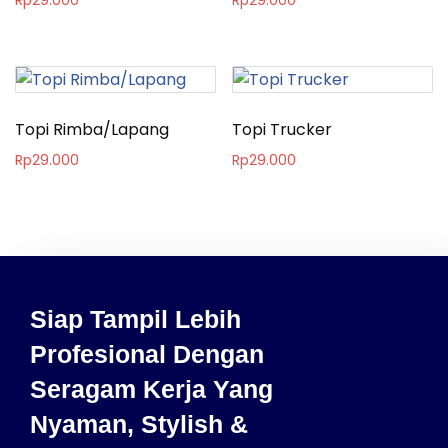
Rp
29.000
Rp
29.000
Topi Rimba/Lapang
Topi Trucker
Rp
29.000
Rp
29.000
Siap Tampil Lebih
Profesional Dengan
Seragam Kerja Yang
Nyaman, Stylish &