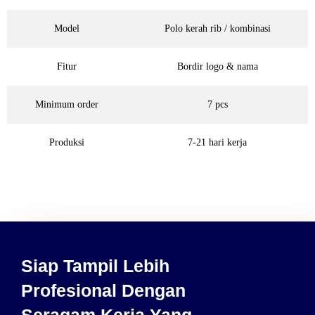
Model
Polo kerah rib / kombinasi
Fitur
Bordir logo & nama
Minimum order
7 pcs
Produksi
7-21 hari kerja
Siap Tampil Lebih
Profesional Dengan
Seragam Kerja Yang