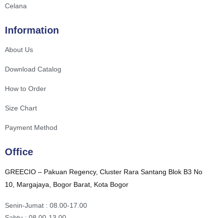
Celana
Information
About Us
Download Catalog
How to Order
Size Chart
Payment Method
Office
GREECIO – Pakuan Regency, Cluster Rara Santang Blok B3 No
10, Margajaya, Bogor Barat, Kota Bogor
Senin-Jumat : 08.00-17.00
Sabtu : 08.00-13.00