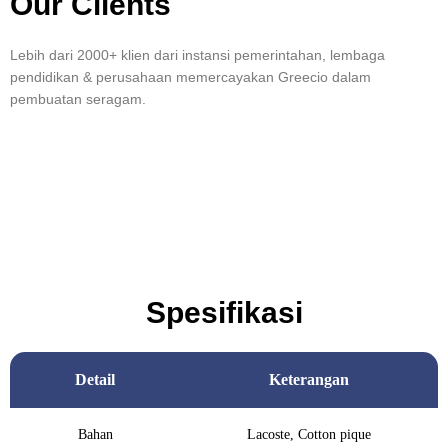
Our Clients
Lebih dari 2000+ klien dari instansi pemerintahan, lembaga
pendidikan & perusahaan memercayakan Greecio dalam
pembuatan seragam.
Spesifikasi
Detail
Keterangan
Bahan
Lacoste, Cotton pique