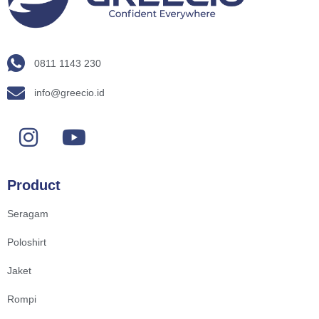
0811 1143 230
info@greecio.id
Product
Seragam
Poloshirt
Jaket
Rompi