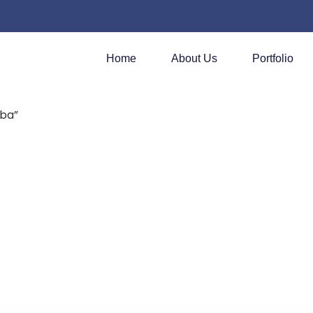
Home
About Us
Portfolio
mba”