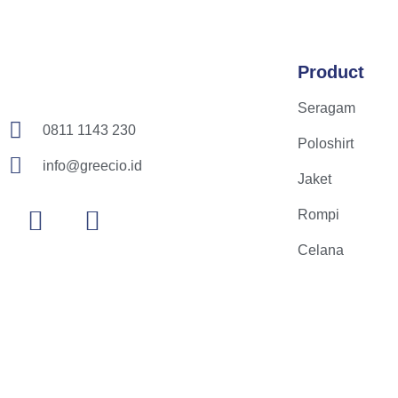
Product
Seragam
0811 1143 230
Poloshirt
info@greecio.id
Jaket
Rompi
Celana