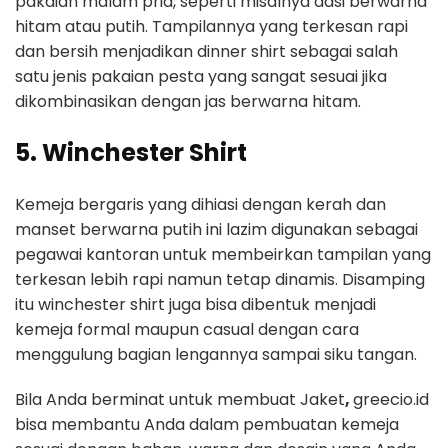
pakaian malam pria, seperti misalnya dasi berwarna
hitam atau putih. Tampilannya yang terkesan rapi
dan bersih menjadikan dinner shirt sebagai salah
satu jenis pakaian pesta yang sangat sesuai jika
dikombinasikan dengan jas berwarna hitam.
5.
Winchester Shirt
Kemeja bergaris yang dihiasi dengan kerah dan
manset berwarna putih ini lazim digunakan sebagai
pegawai kantoran untuk membeirkan tampilan yang
terkesan lebih rapi namun tetap dinamis. Disamping
itu winchester shirt juga bisa dibentuk menjadi
kemeja formal maupun casual dengan cara
menggulung bagian lengannya sampai siku tangan.
Bila Anda berminat untuk membuat Jaket
,
greecio.id
bisa membantu Anda dalam pembuatan kemeja