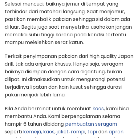
Selesai mencuci, baiknya jemur di tempat yang
terhindar dari matahari langsung. Saat menjemur,
pastikan membalik pakaian sehingga sisi dalam ada
di luar. Begitu juga saat menyetrika, usahakan jangan
memakai suhu tinggi karena pada kondisi tertentu
mampu melelehkan serat katun.
Terkait penyimpanan pakaian dari high quality Japan
drill, tak ada anjuran khusus. Hanya saja, seragam
baiknya disimpan dengan cara digantung, bukan
dilipat. Ini dimaksudkan untuk mengurangi potensi
terjadinya lipatan dan kain kusut sehingga durasi
pakai menjadi lebih lama.
Bila Anda berminat untuk membuat
kaos
, kami bisa
membantu Anda. Kami berpengalaman selama
hampir 6 tahun dibidang
pembuatan seragam
seperti
kemeja,
kaos
,
jaket
,
rompi
,
topi
dan
apron
.