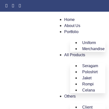
Home
About Us
Portfolio
Uniform
Merchandise
All Products
Seragam
Poloshirt
Jaket
Rompi
Celana
Others
Client