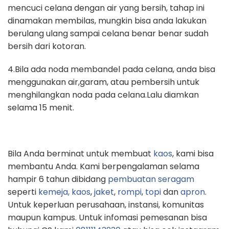
mencuci celana dengan air yang bersih, tahap ini
dinamakan membilas, mungkin bisa anda lakukan
berulang ulang sampai celana benar benar sudah
bersih dari kotoran.
4.Bila ada noda membandel pada celana, anda bisa
menggunakan air,garam, atau pembersih untuk
menghilangkan noda pada celana.Lalu diamkan
selama 15 menit.
Bila Anda berminat untuk membuat
kaos
, kami bisa
membantu Anda. Kami berpengalaman selama
hampir 6 tahun dibidang
pembuatan seragam
seperti
kemeja,
kaos
,
jaket
,
rompi
,
topi
dan
apron
.
Untuk keperluan perusahaan, instansi, komunitas
maupun kampus. Untuk infomasi pemesanan bisa