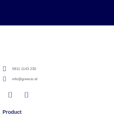
0811 1143 230
info@greecio.id
Product