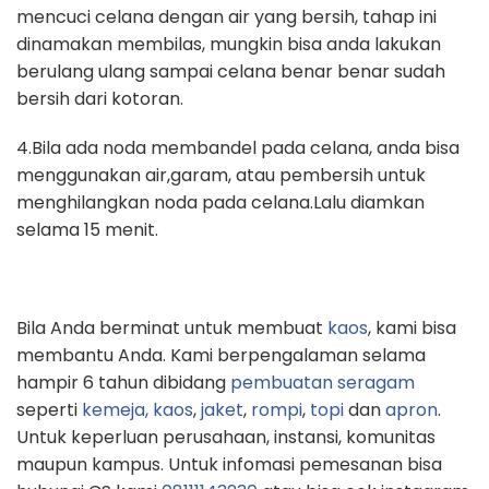
mencuci celana dengan air yang bersih, tahap ini
dinamakan membilas, mungkin bisa anda lakukan
berulang ulang sampai celana benar benar sudah
bersih dari kotoran.
4.Bila ada noda membandel pada celana, anda bisa
menggunakan air,garam, atau pembersih untuk
menghilangkan noda pada celana.Lalu diamkan
selama 15 menit.
Bila Anda berminat untuk membuat
kaos
, kami bisa
membantu Anda. Kami berpengalaman selama
hampir 6 tahun dibidang
pembuatan seragam
seperti
kemeja,
kaos
,
jaket
,
rompi
,
topi
dan
apron
.
Untuk keperluan perusahaan, instansi, komunitas
maupun kampus. Untuk infomasi pemesanan bisa