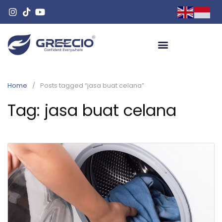
Home
Posts tagged “jasa buat celana”
Tag:
jasa buat celana