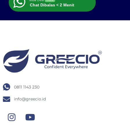
Chat Dibalas < 2 Menit
0811 1143 230
info@greecio.id