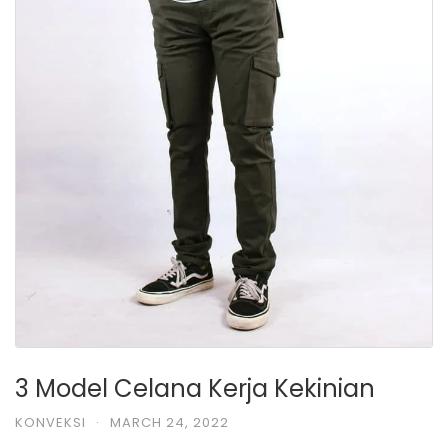
3 Model Celana Kerja Kekinian
KONVEKSI
·
MARCH 24, 2022