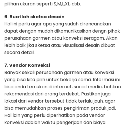
pilihan ukuran seperti
S,M,L,XL, dsb.
6. Buatlah sketsa desain
Hal ini perlu agar apa yang sudah direncanakan
dapat dengan mudah
dikomunikasikan dengn pihak
perusahaan garmen atau konveksi seragam. Akan
lebih baik jika sketsa atau visualisasi desain dibuat
secara detail.
7. Vendor Konveksi
Banyak sekali perusahaan garmen atau konveksi
yang bisa kita pilih untuk
bekerja sama. Informasi ini
bisa anda temukan di internet, social media, bahkan
rekomendasi dari orang terdekat. Pastikan juga
lokasi dari vendor tersebut tidak
terlalu jauh, agar
bisa memudahkan proses pengiriman produk jadi.
Hal lain yang perlu diperhatikan pada vendor
konveksi adalah waktu pengerjaan
dan biaya