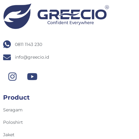
0811 1143 230
info@greecio.id
Product
Seragam
Poloshirt
Jaket