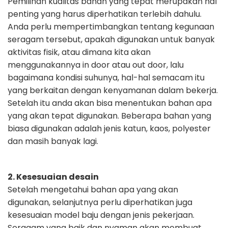
Pemilihan kualitas bahan yang tepat merupakan hal
penting yang harus
diperhatikan terlebih dahulu.
Anda perlu mempertimbangkan tentang kegunaan
seragam tersebut, apakah digunakan untuk banyak
aktivitas fisik, atau dimana
kita akan
menggunakannya in door atau out door, lalu
bagaimana kondisi
suhunya, hal-hal semacam itu
yang berkaitan dengan kenyamanan dalam
bekerja.
Setelah itu anda akan bisa menentukan bahan apa
yang akan tepat digunakan.
Beberapa bahan yang
biasa digunakan adalah jenis katun, kaos, polyester
dan
masih banyak lagi.
2. Kesesuaian desain
Setelah mengetahui bahan apa yang akan
digunakan, selanjutnya perlu
diperhatikan juga
kesesuaian model baju dengan jenis pekerjaan.
Seragam yang
baik dan nyaman akan membuat