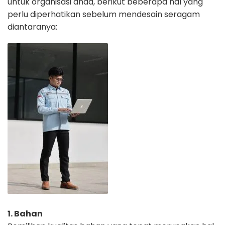
untuk
organisasi anda, berikut beberapa hal yang
perlu diperhatikan sebelum
mendesain seragam
diantaranya:
1. Bahan