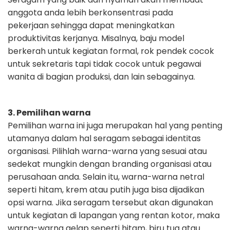
anggota anda lebih berkonsentrasi pada
pekerjaan sehingga dapat meningkatkan
produktivitas kerjanya.
Misalnya, baju
model
berkerah untuk kegiatan formal, rok pendek cocok
untuk sekretaris tapi
tidak cocok untuk pegawai
wanita di bagian produksi, dan lain sebagainya.
3. Pemilihan warna
Pemilihan warna ini juga merupakan hal yang penting
utamanya dalam hal
seragam sebagai identitas
organisasi. Pilihlah warna-warna yang sesuai atau
sedekat mungkin dengan branding organisasi atau
perusahaan anda. Selain itu,
warna-warna netral
seperti hitam, krem atau putih juga bisa dijadikan
opsi
warna.
Jika seragam tersebut akan digunakan
untuk kegiatan di lapangan yang rentan
kotor, maka
warna-warna gelap seperti hitam, biru tua atau