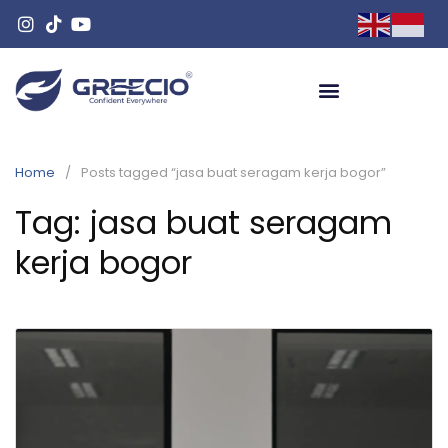
Home
Posts tagged “jasa buat seragam kerja bogor”
Tag:
jasa buat seragam
kerja bogor