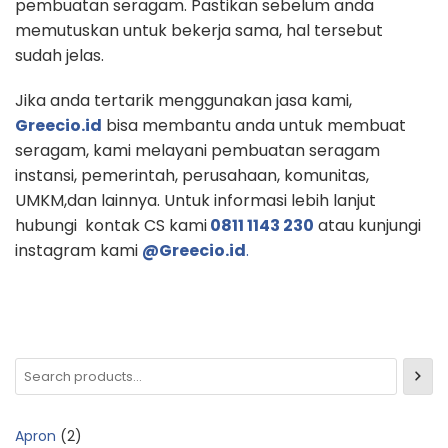
pembuatan seragam. Pastikan sebelum anda
memutuskan untuk
bekerja sama, hal tersebut
sudah jelas.
Jika anda tertarik menggunakan jasa kami,
Greecio.id
bisa membantu anda
untuk membuat
seragam, kami melayani pembuatan seragam
instansi,
pemerintah, perusahaan, komunitas,
UMKM,dan lainnya. Untuk informasi lebih
lanjut
hubungi kontak CS kami
0811 1143 230
atau kunjungi
instagram kami
@Greecio.id
.
Apron
2