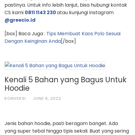
pastinya. Untuk info lebih lanjut, bisa hubungi kontak
CS kami
0811 1143 230
atau kunjungi instagram
@greecio.id
[box] Baca Juga :
Tips Membuat Kaos Polo Sesuai
Dengan Keinginan Anda
[/box]
Kenali 5 Bahan yang Bagus Untuk
Hoodie
KONVEKSI
·
JUNE 6, 2022
Jenis bahan hoodie, pasti beragam banget. Ada
yang super tebal hingga tipis sekali. Buat yang sering