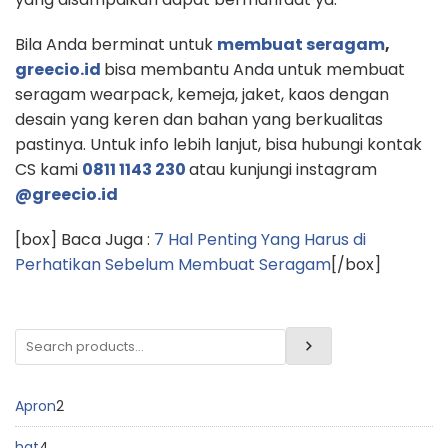
Bila Anda berminat untuk
membuat seragam
,
greecio.id
bisa membantu Anda untuk membuat
seragam wearpack, kemeja, jaket, kaos dengan
desain yang keren dan bahan yang berkualitas
pastinya. Untuk info lebih lanjut, bisa hubungi kontak
CS kami
0811 1143 230
atau kunjungi instagram
@greecio.id
[box] Baca Juga :
7 Hal Penting Yang Harus di
Perhatikan Sebelum Membuat Seragam
[/box]
Apron
2
hat
4