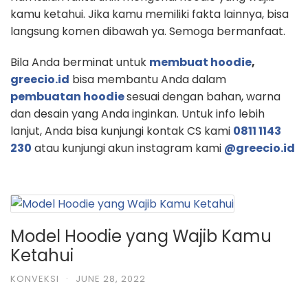
kamu ketahui. Jika kamu memiliki fakta lainnya, bisa
langsung komen dibawah ya. Semoga bermanfaat.
Bila Anda berminat untuk
membuat hoodie
,
greecio.id
bisa membantu Anda dalam
pembuatan hoodie
sesuai dengan bahan, warna
dan desain yang Anda inginkan. Untuk info lebih
lanjut, Anda bisa kunjungi kontak CS kami
0811 1143
230
atau kunjungi akun instagram kami
@greecio.id
Model Hoodie yang Wajib Kamu
Ketahui
KONVEKSI
·
JUNE 28, 2022