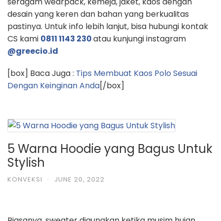
seragam wearpack, kemeja, jaket, kaos dengan
desain yang keren dan bahan yang berkualitas
pastinya. Untuk info lebih lanjut, bisa hubungi kontak
CS kami
0811 1143 230
atau kunjungi instagram
@greecio.id
[box] Baca Juga :
Tips Membuat Kaos Polo Sesuai
Dengan Keinginan Anda
[/box]
5 Warna Hoodie yang Bagus Untuk
Stylish
KONVEKSI
·
JUNE 20, 2022
Biasanya, sweater digunakan ketika musim hujan