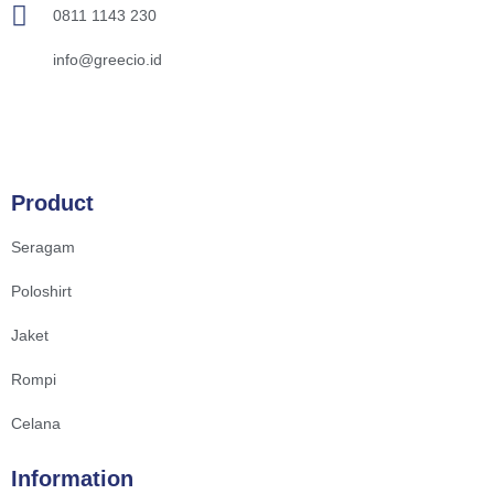
0811 1143 230
info@greecio.id
Product
Seragam
Poloshirt
Jaket
Rompi
Celana
Information