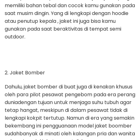
memiliki bahan tebal dan
cocok kamu gunakan pada
saat musim dingin. Yang di lengkapi dengan
hoodie
atau penutup kepala , jaket ini juga bisa kamu
gunakan pada saat
beraktivitas di tempat semi
outdoor.
2.
Jaket Bomber
Dahulu, jaket bomber di buat juga di kenakan khusus
oleh para pilot
pesawat pengebom pada era perang
duniadengan tujuan untuk menjaga
suhu tubuh agar
tetap hangat, meskipun di dalam pesawat tidak di
lengkapi kokpit tertutup. Namun di era yang semakin
bekembang ini
pengguanaan model jaket boomber
sudahbanyak di minati oleh kalangan
pria dan wanita