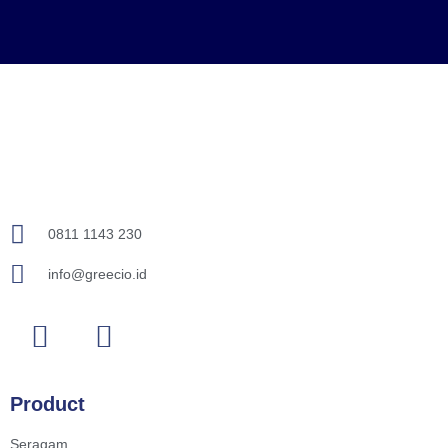
0811 1143 230
info@greecio.id
Product
Seragam