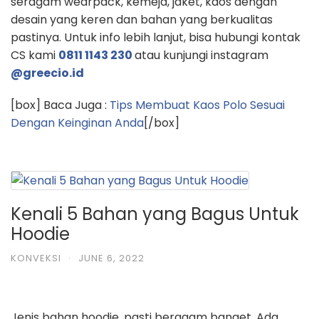
seragam wearpack, kemeja, jaket, kaos dengan
desain yang keren dan bahan yang berkualitas
pastinya. Untuk info lebih lanjut, bisa hubungi kontak
CS kami
0811 1143 230
atau kunjungi instagram
@greecio.id
[box] Baca Juga :
Tips Membuat Kaos Polo Sesuai
Dengan Keinginan Anda
[/box]
Kenali 5 Bahan yang Bagus Untuk
Hoodie
KONVEKSI
·
JUNE 6, 2022
Jenis bahan hoodie, pasti beragam banget. Ada