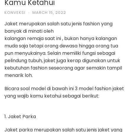
Kamu Ketahui
KONVEKSI
·
MARCH 15, 2022
Jaket merupakan salah satu jenis
fashion
yang
banyak di minati oleh
kalangan remaja saat ini , bukan hanya kalangan
muda saja tetapi orang
dewasa hingga orang tua
pun menyukainya. Selain memiliki fungsi sebagai
pelindung tubuh, jaket juga kerap digunakan untuk
kebutuhan
fashion
s
eseorang agar semakin tampil
menarik loh.
Bicara soal model di bawah ini 3 model fashion jaket
yang wajib kamu
ketahui sebagai berikut:
1.
Jaket Parka
Jaket parka merupakan salah satu jenis jaket yang