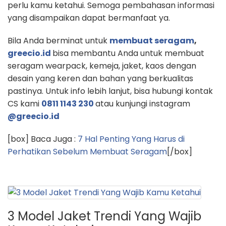
perlu kamu ketahui. Semoga pembahasan informasi
yang disampaikan dapat bermanfaat ya.
Bila Anda berminat untuk
membuat seragam
,
greecio.id
bisa membantu Anda untuk membuat
seragam wearpack, kemeja, jaket, kaos dengan
desain yang keren dan bahan yang berkualitas
pastinya. Untuk info lebih lanjut, bisa hubungi kontak
CS kami
0811 1143 230
atau kunjungi instagram
@greecio.id
[box] Baca Juga :
7 Hal Penting Yang Harus di
Perhatikan Sebelum Membuat Seragam
[/box]
3 Model Jaket Trendi Yang Wajib