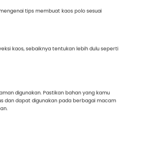
asi mengenai tips membuat kaos polo sesuai
i kaos, sebaiknya tentukan lebih dulu seperti
yaman digunakan. Pastikan bahan yang kamu
agus dan dapat digunakan pada berbagai macam
an.