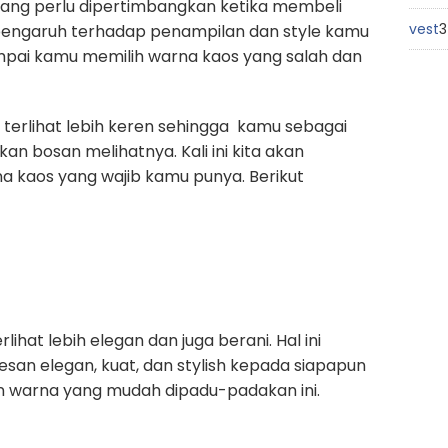
yang perlu dipertimbangkan ketika membeli
vest
3
pengaruh terhadap penampilan dan style kamu
sampai kamu memilih warna kaos yang salah dan
terlihat lebih keren sehingga kamu sebagai
n bosan melihatnya. Kali ini kita akan
a kaos yang wajib kamu punya. Berikut
at lebih elegan dan juga berani. Hal ini
an elegan, kuat, dan stylish kepada siapapun
 warna yang mudah dipadu-padakan ini.