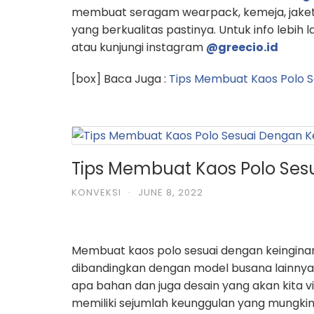
membuat seragam wearpack, kemeja, jaket
yang berkualitas pastinya. Untuk info lebih 
atau kunjungi instagram
@greecio.id
[box] Baca Juga :
Tips Membuat Kaos Polo S
Tips Membuat Kaos Polo Ses
KONVEKSI
·
JUNE 8, 2022
Membuat kaos polo sesuai dengan keinginan
dibandingkan dengan model busana lainnya. P
apa bahan dan juga desain yang akan kita vi
memiliki sejumlah keunggulan yang mungkin 