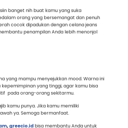
iin banget nih buat kamu yang suka
kedalam orang yang bersemangat dan penuh
ah cocok dipadukan dengan celana jeans
membantu penampilan Anda lebih menonjol
warna yang mampu menyejukkan mood. Warna ini
a kepemimpinan yang tinggi, agar kamu bisa
if pada orang-orang sekitarmu.
jib kamu punya. Jika kamu memiliki
ibawah ya. Semoga bermanfaat.
gam
,
greecio.id
bisa membantu Anda untuk