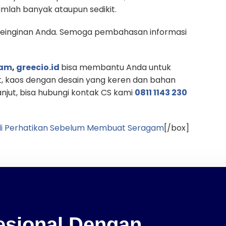
mlah banyak ataupun sedikit.
 Keinginan Anda. Semoga pembahasan informasi
gam
,
greecio.id
bisa membantu Anda untuk
, kaos dengan desain yang keren dan bahan
lanjut, bisa hubungi kontak CS kami
0811 1143 230
 di Perhatikan Sebelum Membuat Seragam
[/box]
fesional Dengan