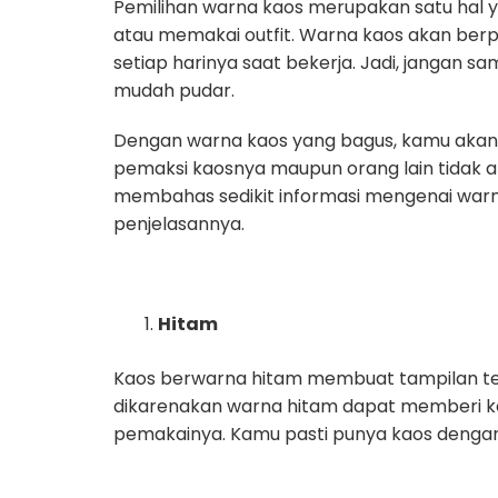
Pemilihan warna kaos merupakan satu hal 
atau memakai outfit. Warna kaos akan ber
setiap harinya saat bekerja. Jadi, jangan 
mudah pudar.
Dengan warna kaos yang bagus, kamu akan 
pemaksi kaosnya maupun orang lain tidak aka
membahas sedikit informasi mengenai warn
penjelasannya.
Hitam
Kaos berwarna hitam membuat tampilan terlih
dikarenakan warna hitam dapat memberi kes
pemakainya. Kamu pasti punya kaos dengan