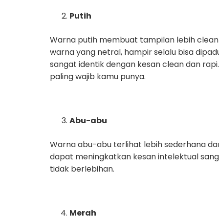
Putih
Warna putih membuat tampilan lebih clean 
warna yang netral, hampir selalu bisa dip
sangat identik dengan kesan clean dan rapi
paling wajib kamu punya.
Abu-abu
Warna abu-abu terlihat lebih sederhana dan st
dapat meningkatkan kesan intelektual sang 
tidak berlebihan.
Merah