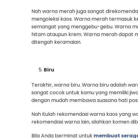
Nah warna merah juga sangat direkomendas
mengoleksi kaos. Warna merah termasuk 
semangat yang menggebu-gebu. Warna mer
hitam ataupun krem. Warna merah dapat 
ditengah keramaian.
Biru
Terakhir, warna biru. Warna biru adalah 
sangat cocok untuk kamu yang memiliki jiw
dengan mudah membawa suasana hati posit
Nah itulah rekomendasi warna kaos yang wa
rekomendasi warna lain, silahkan komen d
Bila Anda berminat untuk
membuat sera