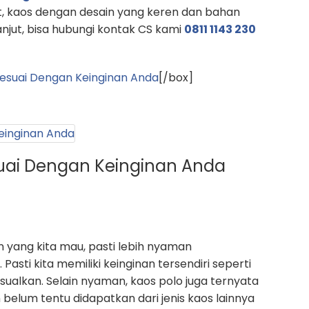
, kaos dengan desain yang keren dan bahan
lanjut, bisa hubungi kontak CS kami
0811 1143 230
esuai Dengan Keinginan Anda
[/box]
uai Dengan Keinginan Anda
 yang kita mau, pasti lebih nyaman
asti kita memiliki keinginan tersendiri seperti
sualkan. Selain nyaman, kaos polo juga ternyata
belum tentu didapatkan dari jenis kaos lainnya