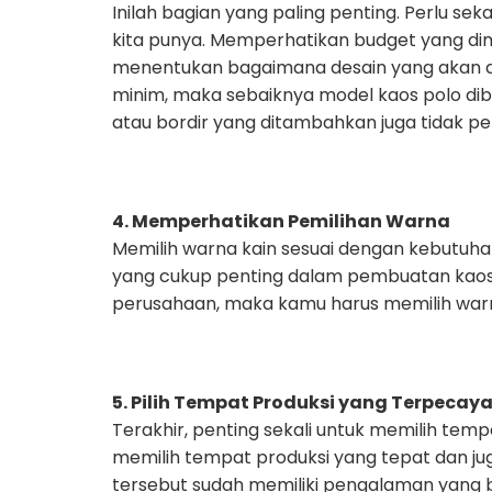
Inilah bagian yang paling penting. Perlu se
kita punya. Memperhatikan budget yang dim
menentukan bagaimana desain yang akan d
minim, maka sebaiknya model kaos polo dib
atau bordir yang ditambahkan juga tidak per
4. Memperhatikan Pemilihan Warna
Memilih warna kain sesuai dengan kebutuha
yang cukup penting dalam pembuatan kaos p
perusahaan, maka kamu harus memilih warn
5. Pilih Tempat Produksi yang Terpecay
Terakhir, penting sekali untuk memilih temp
memilih tempat produksi yang tepat dan j
tersebut sudah memiliki pengalaman yang