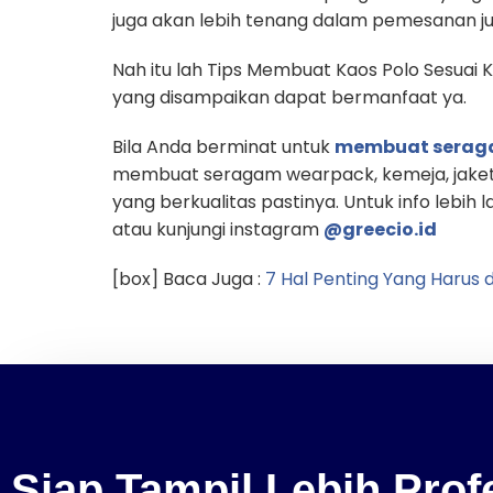
juga akan lebih tenang dalam pemesanan ju
Nah itu lah Tips Membuat Kaos Polo Sesuai
yang disampaikan dapat bermanfaat ya.
Bila Anda berminat untuk
membuat sera
membuat seragam wearpack, kemeja, jaket
yang berkualitas pastinya. Untuk info lebih 
atau kunjungi instagram
@greecio.id
[box] Baca Juga :
7 Hal Penting Yang Harus
Siap Tampil Lebih Pro