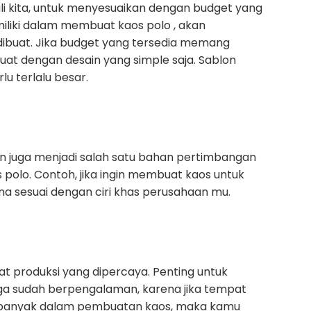
kali kita, untuk menyesuaikan dengan budget yang
iliki dalam membuat kaos polo , akan
ibuat. Jika budget yang tersedia memang
uat dengan desain yang simple saja. Sablon
lu terlalu besar.
n juga menjadi salah satu bahan pertimbangan
olo. Contoh, jika ingin membuat kaos untuk
a sesuai dengan ciri khas perusahaan mu.
a
at produksi yang dipercaya. Penting untuk
uga sudah berpengalaman, karena jika tempat
 banyak dalam pembuatan kaos, maka kamu