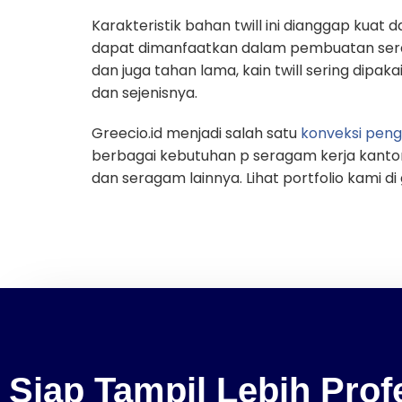
Karakteristik bahan twill ini dianggap kuat d
dapat dimanfaatkan dalam pembuatan sera
dan juga tahan lama, kain twill sering dipak
dan sejenisnya.
Greecio.id menjadi salah satu
konveksi pen
berbagai kebutuhan p seragam kerja kantor
dan seragam lainnya. Lihat portfolio kami di 
Siap Tampil Lebih Pro