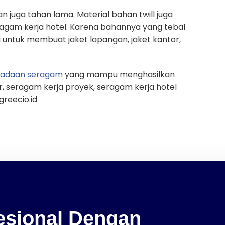
an juga tahan lama. Material bahan twill juga
gam kerja hotel. Karena bahannya yang tebal
ai untuk membuat jaket lapangan, jaket kantor,
gadaan seragam
yang mampu menghasilkan
, seragam kerja proyek, seragam kerja hotel
greecio.id
fesional Dengan