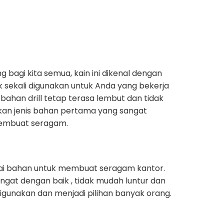
ing bagi kita semua, kain ini dikenal dengan
k sekali digunakan untuk Anda yang bekerja
bahan drill tetap terasa lembut dan tidak
akan jenis bahan pertama yang sangat
membuat seragam.
gai bahan untuk membuat seragam kantor.
gat dengan baik , tidak mudah luntur dan
unakan dan menjadi pilihan banyak orang.