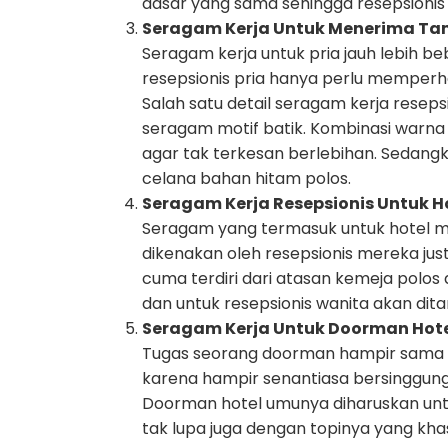
dasar yang sama sehingga resepsionis 
Seragam Kerja Untuk Menerima Ta
Seragam kerja untuk pria jauh lebih 
resepsionis pria hanya perlu memperh
Salah satu detail seragam kerja resepsi
seragam motif batik. Kombinasi warna 
agar tak terkesan berlebihan. Sedan
celana bahan hitam polos.
Seragam Kerja Resepsionis Untuk 
Seragam yang termasuk untuk hotel 
dikenakan oleh resepsionis mereka jus
cuma terdiri dari atasan kemeja polos
dan untuk resepsionis wanita akan dit
Seragam Kerja Untuk Doorman Hot
Tugas seorang doorman hampir sama p
karena hampir senantiasa bersinggung
Doorman hotel umunya diharuskan un
tak lupa juga dengan topinya yang kha