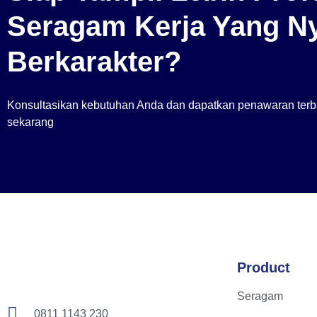
Seragam Kerja Yang Ny
Berkarakter?
Konsultasikan kebutuhan Anda dan dapatkan penawaran terba
sekarang
Product
Seragam
0811 1143 230