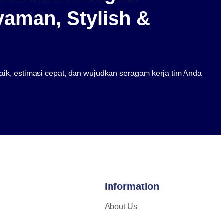
aman, Stylish &
ik, estimasi cepat, dan wujudkan seragam kerja tim Anda
Information
About Us