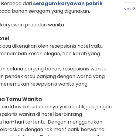
. Berbeda dari
seragam karyawan pabrik
vest
3
f pada bahan seragam yang digunakan.
k karyawan proa dan wanita
otel
asa dikenakan oleh resepsionis hotel yaitu
 menambah kesan elegan, tipe kerah yang
n celana panjang bahan, resepsionis wanita
 pendek atau panjang dengan warna yang
 menemukan resepsionis wanita yang
ima Tamu Wanita
 ciri khas kebudaaannya yaitu batik, jadi jangan
psionis wanita di hotel berbintang
 hari-hari tertentu. Dengan menggunakan
selaraskan dengan rok motif batik berwarna