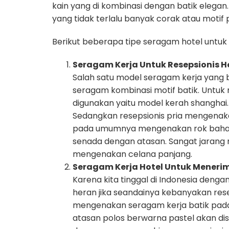
kain yang di kombinasi dengan batik elegan
yang tidak terlalu banyak corak atau moti
Berikut beberapa tipe seragam hotel untu
Seragam Kerja Untuk Resepsionis H
Salah satu model seragam kerja yang bi
seragam kombinasi motif batik. Untuk
digunakan yaitu model kerah shanghai.
Sedangkan resepsionis pria mengenaka
pada umumnya mengenakan rok bahan
senada dengan atasan. Sangat jarang
mengenakan celana panjang.
Seragam Kerja Hotel Untuk Mener
Karena kita tinggal di Indonesia dengan
heran jika seandainya kebanyakan rese
mengenakan seragam kerja batik pada
atasan polos berwarna pastel akan di