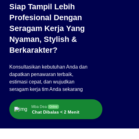
Siap Tampil Lebih
Profesional Dengan
Seragam Kerja Yang
Nyaman, Stylish &
Berkarakter?
Konsultasikan kebutuhan Anda dan
dapatkan penawaran terbaik,
estimasi cepat, dan wujudkan
seragam kerja tim Anda sekarang
Mba Dea
Online
Chat Dibalas < 2 Menit