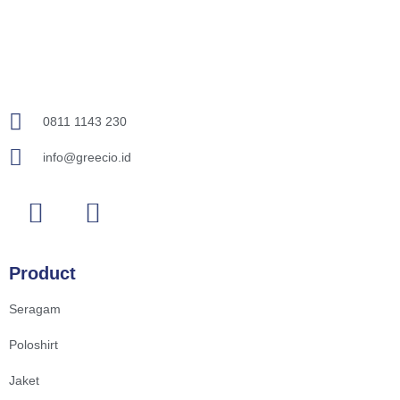
0811 1143 230
info@greecio.id
Product
Seragam
Poloshirt
Jaket