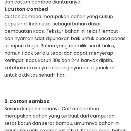
dan cotton bamboo
diantaranya:
1.Cutton Combed
Cutton combed merupakan bahan yang cukup
populer di Indonesia, sebagai
bahan dasar
pembuatan kaos. Tekstur bahan ini relatif lembut
dan nyaman saat
digunakan baik untuk cuaca panas
ataupun dingin. Bahan yang memiliki serat
halus,
namun tidak terlalu tebal dan dapat menyerap
keringat. Kaos katun 30s
dan 24s banyak dipilih,
ketebalan kainnya terbilang nyaman digunakan
untuk
aktivitas sehari- hari.
2. Cotton Bamboo
Sesuai dengan namanya Cotton bamboo
merupakan bahan yang terbuat dari
campuran
serat katun dan serat bambu, umumnya bahan ini
digunakan untuk
membuat tshirt. Karena pada bahan