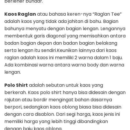
berleher bundar.
Kaos Raglan
atau bahasa keren-nya “Raglan Tee”
adalah kaos yang tidak ada jahitan di bahu. Bagian
bahunya menyatu dengan bagian lengan. Lengannya
membentuk garis diagonal yang memisahkan antara
badan bagian depan dan badan bagian belakang
serta lengan itu sendiri.Keunikan lainnya dari kaos
raglan adalah kaos ini memiliki 2 warna dalam 1 baju.
Ada kombinasi warna antara warna body dan warna
lengan.
Polo Shirt
adalah sebutan untuk kaos yang
berkerah. Kaos polo shirt hanya bisa didesain dengan
rajutan atau bordir mengingat bahan dasarnya
berpori, sedangkan kaos oblong biasa bisa didesain
dengan cara disablon. Dari segi harga, kaos jenis ini
memiliki harga yang lebih tinggi dibandingkan
dengan baju kaos oblong.