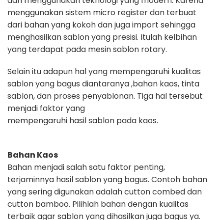
dan
menggunakan teknologi yang modern.
Karena
menggunakan sistem micro register dan terbuat
dari bahan yang kokoh
dan juga import sehingga
menghasilkan sablon yang presisi. Itulah kelbihan
yang terdapat pada mesin sablon rotary.
Selain itu adapun hal yang
mempengaruhi kualitas
sablon yang bagus diantaranya ,bahan kaos, tinta
sablon, dan proses penyablonan. Tiga hal tersebut
menjadi faktor yang
mempengaruhi hasil sablon pada kaos.
Bahan Kaos
Bahan menjadi salah satu faktor penting,
terjaminnya hasil sablon yang bagus.
Contoh bahan
yang sering digunakan adalah cutton combed dan
cutton bamboo.
Pilihlah bahan dengan kualitas
terbaik agar sablon yang dihasilkan juga bagus
ya.