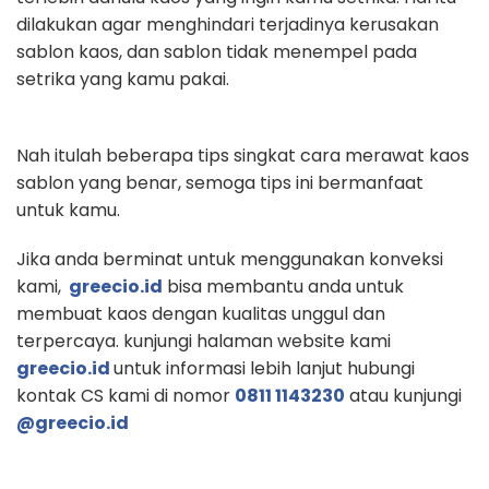
dilakukan agar menghindari terjadinya kerusakan
sablon kaos, dan
sablon tidak menempel pada
setrika yang kamu pakai.
Nah itulah beberapa tips singkat cara merawat kaos
sablon yang benar, semoga
tips ini bermanfaat
untuk kamu.
Jika anda berminat untuk menggunakan konveksi
kami,
greecio.id
bisa membantu anda untuk
membuat kaos dengan kualitas unggul dan
terpercaya. kunjungi halaman website kami
greecio.id
untuk informasi lebih lanjut hubungi
kontak CS kami di nomor
0811 1143230
atau kunjungi
@greecio.id