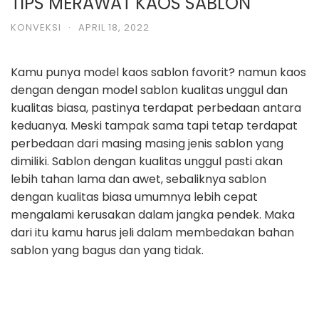
TIPS MERAWAT KAOS SABLON
KONVEKSI
·
APRIL 18, 2022
Kamu punya model kaos sablon favorit? namun kaos
dengan dengan model
sablon kualitas unggul dan
kualitas biasa, pastinya terdapat perbedaan antara
keduanya. Meski tampak sama tapi tetap terdapat
perbedaan dari masing masing
jenis sablon yang
dimiliki.
Sablon dengan kualitas unggul pasti akan
lebih tahan lama dan awet, sebaliknya
sablon
dengan kualitas biasa umumnya lebih cepat
mengalami kerusakan dalam
jangka pendek.
Maka
dari itu kamu harus jeli dalam membedakan bahan
sablon
yang bagus dan yang tidak.