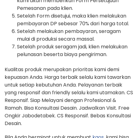
kami akan memberikan Form Persetujuan
Pemesanan pada klien.
Setelah Form disetujui, maka klien melakukan
pembayaran DP sebesar 70% dari harga total.
Setelah melakukan pembayaran, seragam
mulai di produksi secara massal.
Setelah produk seragam jadi, klien melakukan
pelunasan beserta biaya pengiriman.
Kualitas produk merupakan prioritas kami demi
kepuasan Anda. Harga terbaik selalu kami tawarkan
untuk setiap kebutuhan Anda. Pelayanan terbaik
yang responsif dan friendly selalu kami utamakan. CS
Responsif. Siap Melayani dengan Profesional &
Ramah. Bisa Konsultasi Desain. Jadwalkan Visit. Free
Ongkir Jabodetabek. CS Responsif. Bebas Konsultasi
Desain.
Bila Anda berminat untuk membuat
kaos
, kami bisa