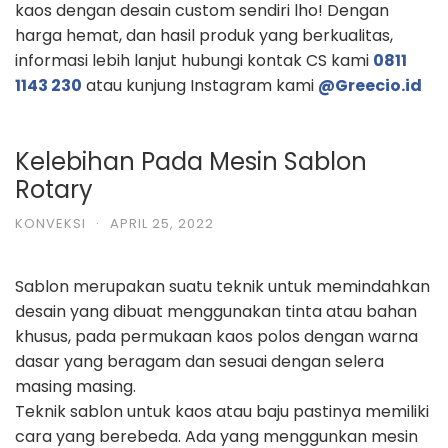
kaos dengan desain custom sendiri lho! Dengan
harga hemat,
dan hasil produk yang berkualitas,
informasi lebih lanjut hubungi kontak CS
kami
0811
1143 230
atau kunjung Instagram kami
@Greecio.id
Kelebihan Pada Mesin Sablon
Rotary
KONVEKSI
·
APRIL 25, 2022
Sablon merupakan suatu teknik untuk memindahkan
desain yang dibuat
menggunakan tinta atau bahan
khusus, pada permukaan kaos polos dengan warna
dasar yang beragam dan sesuai dengan selera
masing masing.
Teknik sablon untuk kaos atau baju pastinya memiliki
cara yang berebeda. Ada
yang menggunkan mesin