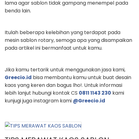
lama agar sablon tidak gampang menempel pada
benda
lain.
Itulah beberapa kelebihan yang terdapat pada
mesin sablon rotary, semoga apa
yang disampaikan
pada artikel ini bermanfaat untuk kamu.
Jika kamu tertarik untuk menggunakan jasa kami,
Greecio.id
bisa
membantu kamu untuk buat desain
kaos yang keren dan bagus lho!. Untuk
informasi
lebih lanjut hubungi kontak CS
0811 1143 230
kami
kunjugi juga
instagram kami
@Greecio.id