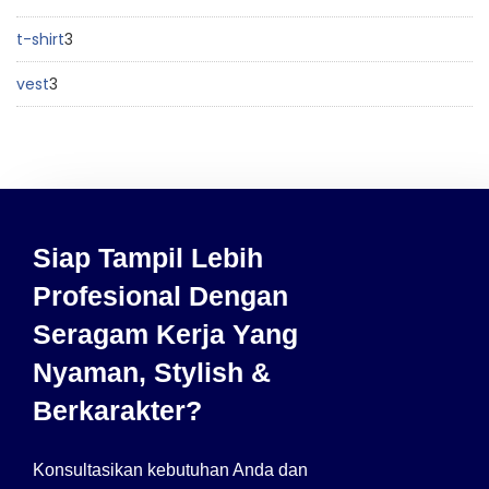
t-shirt
3
vest
3
Siap Tampil Lebih
Profesional Dengan
Seragam Kerja Yang
Nyaman, Stylish &
Berkarakter?
Konsultasikan kebutuhan Anda dan