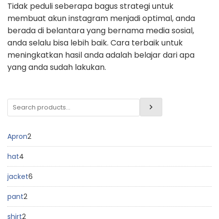
Tidak peduli seberapa bagus strategi untuk
membuat akun instagram menjadi optimal, anda
berada di belantara yang bernama media sosial,
anda selalu bisa lebih baik. Cara terbaik untuk
meningkatkan hasil anda adalah belajar dari apa
yang anda sudah lakukan.
Apron
2
hat
4
jacket
6
pant
2
shirt
2