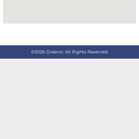
©2026 Greecio. All Rights Reserved.