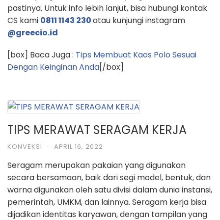
pastinya. Untuk info lebih lanjut, bisa hubungi kontak
CS kami
0811 1143 230
atau kunjungi instagram
@greecio.id
[box] Baca Juga :
Tips Membuat Kaos Polo Sesuai
Dengan Keinginan Anda
[/box]
TIPS MERAWAT SERAGAM KERJA
KONVEKSI
·
APRIL 16, 2022
Seragam merupakan pakaian yang digunakan
secara bersamaan, baik dari segi model, bentuk, dan
warna digunakan oleh satu divisi dalam dunia instansi,
pemerintah, UMKM, dan lainnya. Seragam kerja bisa
dijadikan identitas karyawan, dengan tampilan yang