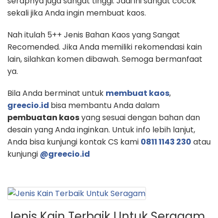
serapnya juga sangat tinggi. Jadi ini sangat cocok
sekali jika Anda ingin membuat kaos.
Nah itulah 5++ Jenis Bahan Kaos yang Sangat
Recomended. Jika Anda memiliki rekomendasi kain
lain, silahkan komen dibawah. Semoga bermanfaat
ya.
Bila Anda berminat untuk
membuat kaos
,
greecio.id
bisa membantu Anda dalam
pembuatan kaos
yang sesuai dengan bahan dan
desain yang Anda inginkan. Untuk info lebih lanjut,
Anda bisa kunjungi kontak CS kami
0811 1143 230
atau
kunjungi
@greecio.id
Jenis Kain Terbaik Untuk Seragam