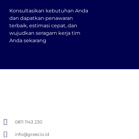
Konsultasikan kebutuhan Anda
dan dapatkan penawaran
terbaik, estimasi cepat, dan
wujudkan seragam kerja tim
Anda sekarang
0811 1143 230
info@greecio.id