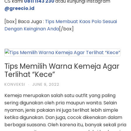
CS kami
0811 1143 230
atau kunjungi instagram
@greecio.id
[box] Baca Juga :
Tips Membuat Kaos Polo Sesuai
Dengan Keinginan Anda
[/box]
Tips Memilih Warna Kemeja Agar
Terlihat “Kece”
KONVEKSI
·
JUNE 9, 2022
Kemeja merupakan salah satu outfit yang paling
sering digunakan oleh pria maupun wanita. Selain
nyaman, jenis pakaian ini juga terlihat lebih simple
ketika digunakan. Dan juga, cocok dikenakan dalam
berbagai suasana. Oleh karena itu, banyak sekali pria