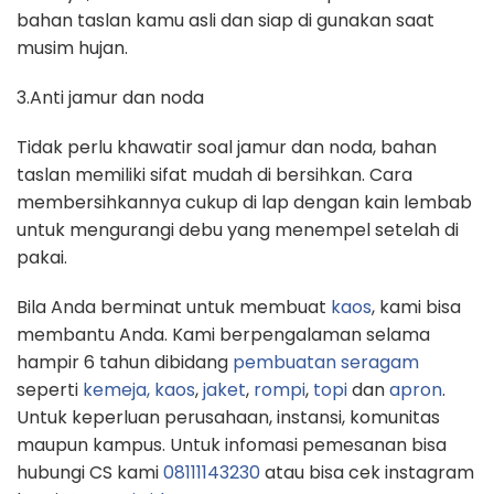
bahan taslan kamu asli dan siap di gunakan saat
musim hujan.
3.Anti jamur dan noda
Tidak perlu khawatir soal jamur dan noda, bahan
taslan memiliki sifat mudah di bersihkan. Cara
membersihkannya cukup di lap dengan kain lembab
untuk mengurangi debu yang menempel setelah di
pakai.
Bila Anda berminat untuk membuat
kaos
, kami bisa
membantu Anda. Kami berpengalaman selama
hampir 6 tahun dibidang
pembuatan seragam
seperti
kemeja,
kaos
,
jaket
,
rompi
,
topi
dan
apron
.
Untuk keperluan perusahaan, instansi, komunitas
maupun kampus. Untuk infomasi pemesanan bisa
hubungi CS kami
08111143230
atau bisa cek instagram