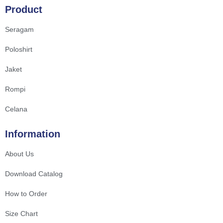
Product
Seragam
Poloshirt
Jaket
Rompi
Celana
Information
About Us
Download Catalog
How to Order
Size Chart