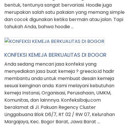
bentuk, tentunya sangat bervariasi. Hoodie juga
merupakan salah satu pakaian yang memang simple
dan cocok digunakan ketika bermain atau jalan. Tapi
tahukah Anda, bahwa hoodie …
KONFEKSI KEMEJA BERKUALITAS DI BOGOR
Anda sedang mencari jasa konfeksi yang
menyediakan jasa buat kemeja ? greecio.id hadir
membantu anda untuk membuat desain kemeja
sesuai keinginan anda. Kami melayani kebutuhan
kemeja Instansi, Organisasi, Perusahaan, UMKM,
Komunitas, dan lainnnya. Konfeksibaju.com
beralamat di Jl. Pakuan Regency Cluster
Linggabuana Blok D6/7, RT 02 / RW 07, Kelurahan
Margajaya, Kec. Bogor Barat, Jawa Barat …