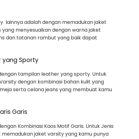
ity lainnya adalah dengan memadukan jaket
s yang menyesuaikan dengan warna jaket
ns dan tatanan rambut yang baik dapat
r yang Sporty
 dengan tampilan leather yang sporty. Untuk
 Varsity dengan kombinasi bahan kulit yang
emeja serta celana jeans yang membuat kamu
aris Garis
dengan Kombinasi Kaos Motif Garis. Untuk Jenis
pat memadukan jaket varsity yang kamu punya