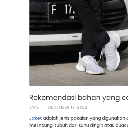
Rekomendasi bahan yang coc
JAKET
·
DECEMBER 19, 2022
Jaket
adalah jenis pakaian yang digunakan
melindungi tubuh dari suhu dingin atau cuac