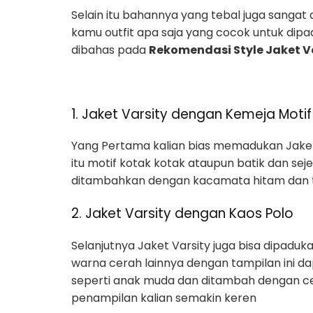
Selain itu bahannya yang tebal juga sangat
kamu outfit apa saja yang cocok untuk dipa
dibahas pada
Rekomendasi Style Jaket Va
1. Jaket Varsity dengan Kemeja Motif
Yang Pertama kalian bias memadukan Jaket
itu motif kotak kotak ataupun batik dan sejen
ditambahkan dengan kacamata hitam dan t
2. Jaket Varsity dengan Kaos Polo
Selanjutnya Jaket Varsity juga bisa dipadu
warna cerah lainnya dengan tampilan ini da
seperti anak muda dan ditambah dengan c
penampilan kalian semakin keren