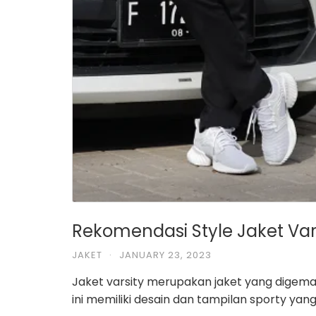
Rekomendasi Style Jaket Var
JAKET
·
JANUARY 23, 2023
Jaket varsity merupakan jaket yang digema
ini memiliki desain dan tampilan sporty ya