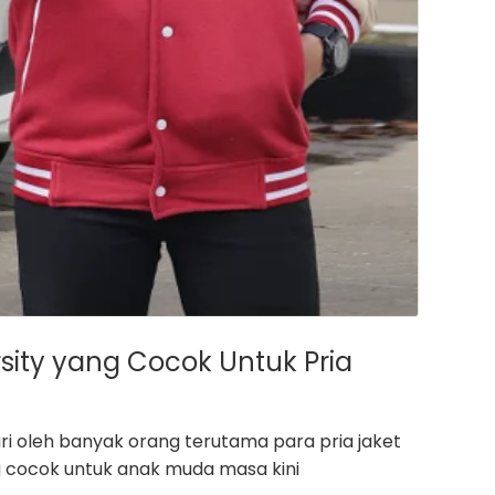
sity yang Cocok Untuk Pria
ri oleh banyak orang terutama para pria jaket
ng cocok untuk anak muda masa kini