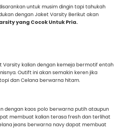
 disarankan untuk musim dingin tapi tahukah
dukan dengan Jaket Varsity Berikut akan
rsity yang Cocok Untuk Pria.
 Varsity kalian dengan kemeja bermotif entah
isnya. Outift ini akan semakin keren jika
opi dan Celana berwarna hitam.
kan dengan kaos polo berwarna putih ataupun
pat membuat kalian terasa fresh dan terlihat
elana jeans berwarna navy dapat membuat