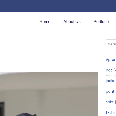
Home
About Us
Portfolio
Apro
hat
jacke
pant
shirt
t-shir