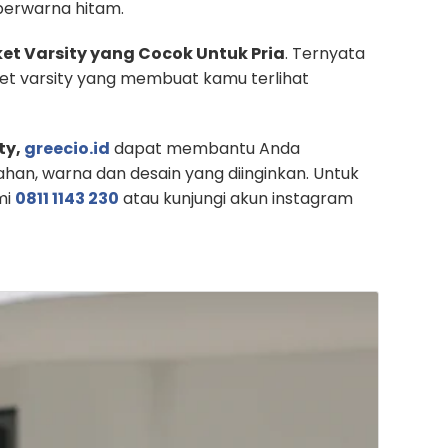
 berwarna hitam.
et Varsity yang Cocok Untuk Pria
. Ternyata
aket varsity yang membuat kamu terlihat
ty,
greecio.id
dapat membantu Anda
han, warna dan desain yang diinginkan. Untuk
mi
0811 1143 230
atau kunjungi akun instagram