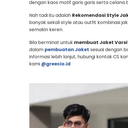
dengan kaos motif garis garis serta celana
Nah tadi itu adalah
Rekomendasi Style Jak
banyak sekali style atau outfit kombinasi j
semakin keren.
Bila berminat untuk
membuat Jaket Varsi
dalam
pembuatan Jaket
sesuai dengan ba
informasi lebih lanjut, hubungi kontak CS ka
kami
@greecio.id