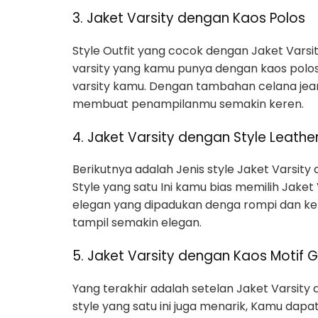
3. Jaket Varsity dengan Kaos Polos
Style Outfit yang cocok dengan Jaket Vars
varsity yang kamu punya dengan kaos polo
varsity kamu. Dengan tambahan celana jea
membuat penampilanmu semakin keren.
4. Jaket Varsity dengan Style Leathe
Berikutnya adalah Jenis style Jaket Varsity
Style yang satu Ini kamu bias memilih Jaket
elegan yang dipadukan denga rompi dan k
tampil semakin elegan.
5. Jaket Varsity dengan Kaos Motif G
Yang terakhir adalah setelan Jaket Varsity 
style yang satu ini juga menarik, Kamu da