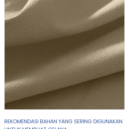
REKOMENDASI BAHAN YANG SERING DIGUNAKAN