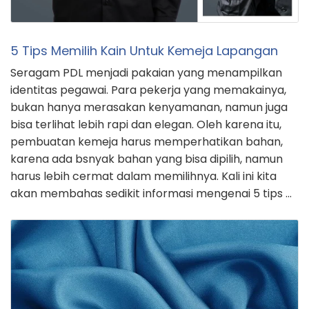
5 Tips Memilih Kain Untuk Kemeja Lapangan
Seragam PDL menjadi pakaian yang menampilkan
identitas pegawai. Para pekerja yang memakainya,
bukan hanya merasakan kenyamanan, namun juga
bisa terlihat lebih rapi dan elegan. Oleh karena itu,
pembuatan kemeja harus memperhatikan bahan,
karena ada bsnyak bahan yang bisa dipilih, namun
harus lebih cermat dalam memilihnya. Kali ini kita
akan membahas sedikit informasi mengenai 5 tips …