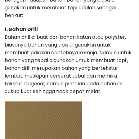
gunakan untuk membuat topi adalah sebagai
berikut:
1. Bahan Drill
Bahan drill di buat dari bahan katun atau polyster,
biasanya bahan yang tipis di gunakan untuk
membuat pakaian contohnya kemeja. Namun untuk
bahan yang tebal digunakan untuk membuat topi ,
bahan drill merupakan bahan yang bertekstur
lembut, meskipun berserat tebal dan memiliki
tekstur diagonal, namun pintalan pada bahan ini
cukup kuat sehingga tidak cepat melar.