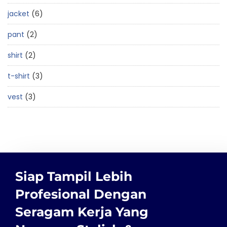
jacket
6
pant
2
shirt
2
t-shirt
3
vest
3
Siap Tampil Lebih
Profesional Dengan
Seragam Kerja Yang