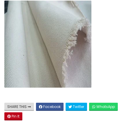
SHARE THIS
Facebook
Twitter
WhatsApp
Pin It