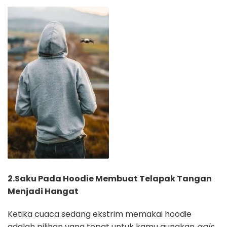
2.Saku Pada Hoodie Membuat Telapak Tangan
Menjadi Hangat
Ketika cuaca sedang ekstrim memakai hoodie
adalah pilihan yang tepat untuk kamu gunakan
gais.