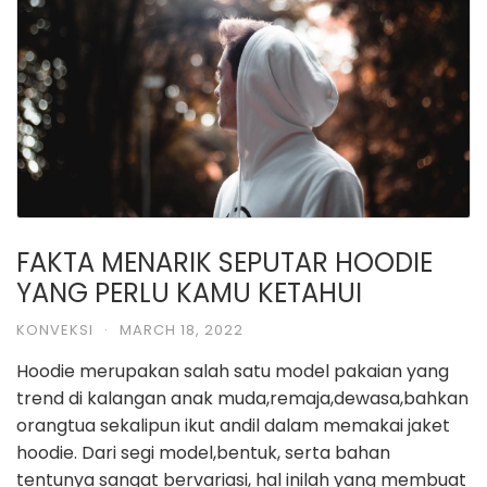
FAKTA MENARIK SEPUTAR HOODIE
YANG PERLU KAMU KETAHUI
KONVEKSI
·
MARCH 18, 2022
Hoodie merupakan salah satu model pakaian yang
trend di kalangan anak muda,remaja,dewasa,bahkan
orangtua sekalipun ikut andil dalam memakai jaket
hoodie. Dari segi model,bentuk, serta bahan
tentunya sangat bervariasi, hal inilah yang membuat