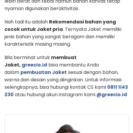
lebih berat dan tebal namun bahan kanvas tetap
nyaman digunakan beraktivitas.
Nah tadi itu adalah
Rekomendasi bahan yang
cocok untuk Jaket pria
. Ternyata Jaket memiliki
jenis bahan yang sangat beragam dan memiliki
karakteristik masing masing.
Bila berminat untuk
membuat
Jaket,
greecio.id
bisa membantu Anda
dalam
pembuatan Jaket
sesuai dengan bahan,
warna dan desain yang diinginkan. Untuk informasi
selengkapnya, bisa hubungi kontak CS kami
0811 1143
230
atau hubungi akun instagram kami
@greecio.id