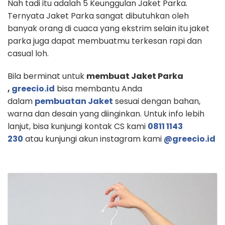
Nah tadi itu adalah 5 Keunggulan Jaket Parka.
Ternyata Jaket Parka sangat dibutuhkan oleh
banyak orang di cuaca yang ekstrim selain itu jaket
parka juga dapat membuatmu terkesan rapi dan
casual loh.
Bila berminat untuk
membuat Jaket Parka
,
greecio.id
bisa membantu Anda
dalam
pembuatan Jaket
sesuai dengan bahan,
warna dan desain yang diinginkan. Untuk info lebih
lanjut, bisa kunjungi kontak CS kami
0811 1143
230
atau kunjungi akun instagram kami
@greecio.id