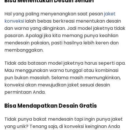
Bisa Menentukan Desain Sendiri
Hal yang paling menyenangkan saat pesan
jaket
konveksi
ialah bebas berkreasi menentukan desain
dan warna yang diinginkan. Jadi model jaketnya tidak
pasaran. Apalagi jika kita memang punya keahlian
mendesain pakaian, pasti hasilnya lebih keren dan
membanggakan.
Tidak ada batasan model jaketnya harus seperti apa.
Mau menggunakan warna tunggal atau kombinasi
pun bukan masalah. Selama masih memungkinkan,
konveksi akan mewujudkan jaket sesuai desain
permintaan Anda.
Bisa Mendapatkan Desain Gratis
Tidak punya bakat mendesain tapi ingin punya jaket
yang unik? Tenang saja, di konveksi keinginan Anda