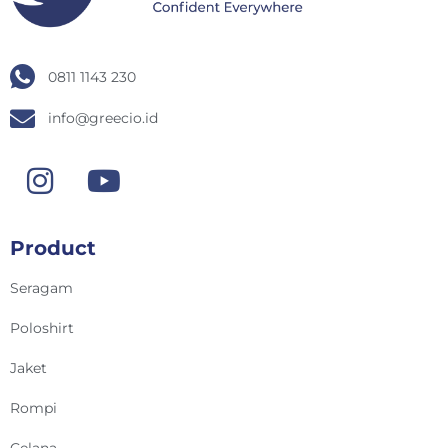
0811 1143 230
info@greecio.id
Product
Seragam
Poloshirt
Jaket
Rompi