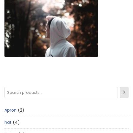
Apron
2
hat
4