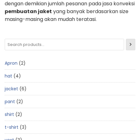
dengan demikian jumlah pesanan pada jasa konveksi
pembuatan jaket
yang banyak berdasarkan size
masing-masing akan mudah teratasi.
Apron
2
hat
4
jacket
6
pant
2
shirt
2
t-shirt
3